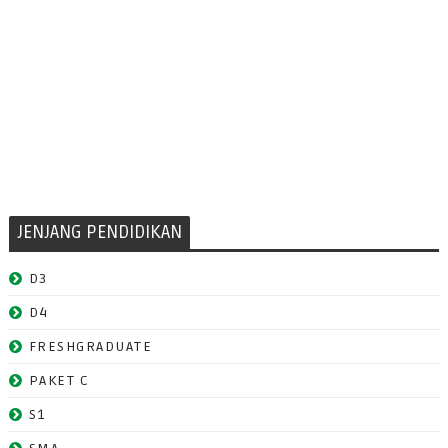
JENJANG PENDIDIKAN
D3
D4
FRESHGRADUATE
PAKET C
S1