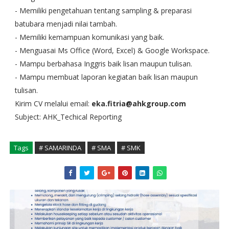
- Memiliki pengetahuan tentang sampling & preparasi
batubara menjadi nilai tambah.
- Memiliki kemampuan komunikasi yang baik.
- Menguasai Ms Office (Word, Excel) & Google Workspace.
- Mampu berbahasa Inggris baik lisan maupun tulisan.
- Mampu membuat laporan kegiatan baik lisan maupun
tulisan.
Kirim CV melalui email:
eka.fitria@ahkgroup.com
Subject: AHK_Techical Reporting
Tags
# SAMARINDA
# SMA
# SMK