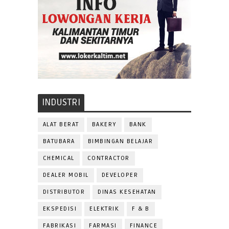
INDUSTRI
ALAT BERAT
BAKERY
BANK
BATUBARA
BIMBINGAN BELAJAR
CHEMICAL
CONTRACTOR
DEALER MOBIL
DEVELOPER
DISTRIBUTOR
DINAS KESEHATAN
EKSPEDISI
ELEKTRIK
F & B
FABRIKASI
FARMASI
FINANCE