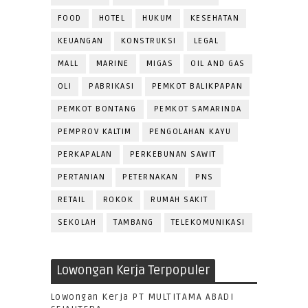
FOOD
HOTEL
HUKUM
KESEHATAN
KEUANGAN
KONSTRUKSI
LEGAL
MALL
MARINE
MIGAS
OIL AND GAS
OLI
PABRIKASI
PEMKOT BALIKPAPAN
PEMKOT BONTANG
PEMKOT SAMARINDA
PEMPROV KALTIM
PENGOLAHAN KAYU
PERKAPALAN
PERKEBUNAN SAWIT
PERTANIAN
PETERNAKAN
PNS
RETAIL
ROKOK
RUMAH SAKIT
SEKOLAH
TAMBANG
TELEKOMUNIKASI
Lowongan Kerja Terpopuler
Lowongan Kerja PT MULTITAMA ABADI