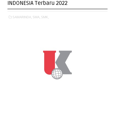
INDONESIA Terbaru 2022
SAMARINDA,
SMA,
SMK,