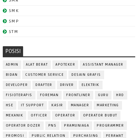
SMA
SMK
SMP
STM
POSISI
ADMIN
ALAT BERAT
APOTEKER
ASSISTANT MANAGER
BIDAN
CUSTOMER SERVICE
DESAIN GRAFIS
DEVELOPER
DRAFTER
DRIVER
ELEKTRIK
FISIOTERAPIS
FOREMAN
FRONTLINER
GURU
HRD
HSE
IT SUPPORT
KASIR
MANAGER
MARKETING
MEKANIK
OFFICER
OPERATOR
OPERATOR BUBUT
OPERATOR DOZER
PNS
PRAMUNIAGA
PROGRAMMER
PROMOSI
PUBLIC RELATION
PURCHASING
PERAWAT