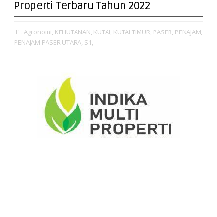
Properti Terbaru Tahun 2022
Agronomi,
KEHUTANAN,
KUTAI,
KUTAI TIMUR,
PASER,
PENAJAM,
PENAJAM PASER UTARA,
S1,