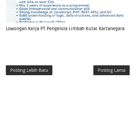
Lowongan Kerja PT Pengelola Limbah Kutai Kartanegara
Posting Lebih Baru
Posting Lama