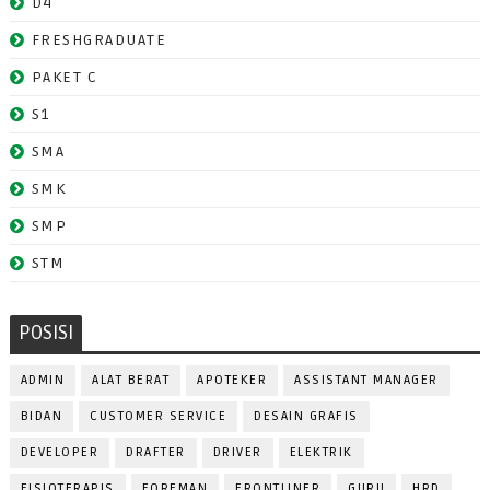
D4
FRESHGRADUATE
PAKET C
S1
SMA
SMK
SMP
STM
POSISI
ADMIN
ALAT BERAT
APOTEKER
ASSISTANT MANAGER
BIDAN
CUSTOMER SERVICE
DESAIN GRAFIS
DEVELOPER
DRAFTER
DRIVER
ELEKTRIK
FISIOTERAPIS
FOREMAN
FRONTLINER
GURU
HRD