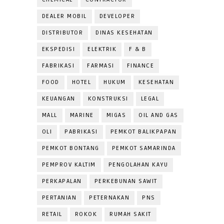
DEALER MOBIL
DEVELOPER
DISTRIBUTOR
DINAS KESEHATAN
EKSPEDISI
ELEKTRIK
F & B
FABRIKASI
FARMASI
FINANCE
FOOD
HOTEL
HUKUM
KESEHATAN
KEUANGAN
KONSTRUKSI
LEGAL
MALL
MARINE
MIGAS
OIL AND GAS
OLI
PABRIKASI
PEMKOT BALIKPAPAN
PEMKOT BONTANG
PEMKOT SAMARINDA
PEMPROV KALTIM
PENGOLAHAN KAYU
PERKAPALAN
PERKEBUNAN SAWIT
PERTANIAN
PETERNAKAN
PNS
RETAIL
ROKOK
RUMAH SAKIT