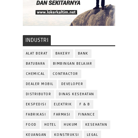
INDUSTRI
ALAT BERAT
BAKERY
BANK
BATUBARA
BIMBINGAN BELAJAR
CHEMICAL
CONTRACTOR
DEALER MOBIL
DEVELOPER
DISTRIBUTOR
DINAS KESEHATAN
EKSPEDISI
ELEKTRIK
F & B
FABRIKASI
FARMASI
FINANCE
FOOD
HOTEL
HUKUM
KESEHATAN
KEUANGAN
KONSTRUKSI
LEGAL