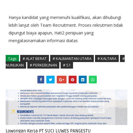
Hanya kandidat yang memenuhi kualifikasi, akan dihubungi
lebih lanjut oleh Team Recruitment. Proses rekrutmen tidak
dipungut biaya apapun, Hati2 penipuan yang
mengatasnamakan informasi diatas
Tags
# ALAT BERAT
# KALIMANTAN UTARA
# KALTARA
#
NUNUKAN
# PERKEBUNAN
# S1
Lowongan Kerja PT SUCI LUWES PANGESTU