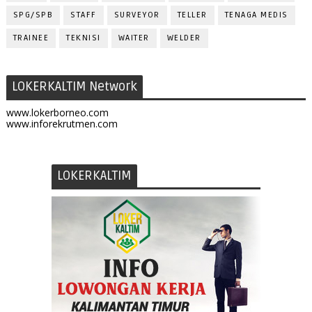
SPG/SPB
STAFF
SURVEYOR
TELLER
TENAGA MEDIS
TRAINEE
TEKNISI
WAITER
WELDER
LOKERKALTIM Network
www.lokerborneo.com
www.inforekrutmen.com
LOKERKALTIM