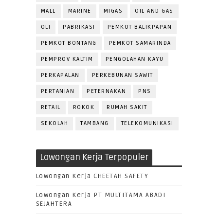
MALL
MARINE
MIGAS
OIL AND GAS
OLI
PABRIKASI
PEMKOT BALIKPAPAN
PEMKOT BONTANG
PEMKOT SAMARINDA
PEMPROV KALTIM
PENGOLAHAN KAYU
PERKAPALAN
PERKEBUNAN SAWIT
PERTANIAN
PETERNAKAN
PNS
RETAIL
ROKOK
RUMAH SAKIT
SEKOLAH
TAMBANG
TELEKOMUNIKASI
Lowongan Kerja Terpopuler
Lowongan Kerja CHEETAH SAFETY
Lowongan Kerja PT MULTITAMA ABADI
SEJAHTERA