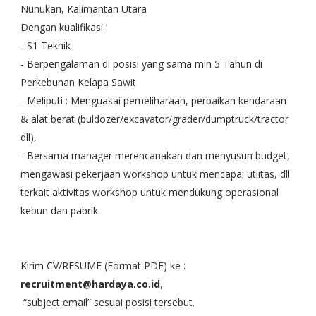
Nunukan, Kalimantan Utara
Dengan kualifikasi :
- S1 Teknik
- Berpengalaman di posisi yang sama min 5 Tahun di
Perkebunan Kelapa Sawit
- Meliputi : Menguasai pemeliharaan, perbaikan kendaraan
& alat berat (buldozer/excavator/grader/dumptruck/tractor
dll),
- Bersama manager merencanakan dan menyusun budget,
mengawasi pekerjaan workshop untuk mencapai utlitas, dll
terkait aktivitas workshop untuk mendukung operasional
kebun dan pabrik.
Kirim CV/RESUME (Format PDF) ke :
recruitment@hardaya.co.id
,
“subject email” sesuai posisi tersebut.