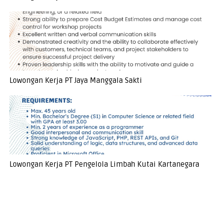
Lowongan Kerja PT Jaya Manggala Sakti
Lowongan Kerja PT Pengelola Limbah Kutai Kartanegara