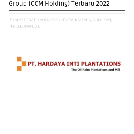
Group (CCM Holding) Terbaru 2022
ALAT BERAT,
KALIMANTAN UTARA,
KALTARA,
NUNUKAN,
PERKEBUNAN,
S1,