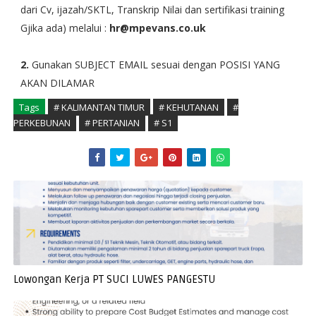
dari Cv, ijazah/SKTL, Transkrip Nilai dan sertifikasi training
Gjika ada) melalui :
hr@mpevans.co.uk
2.
Gunakan SUBJECT EMAIL sesuai dengan POSISI YANG
AKAN DILAMAR
Tags
# KALIMANTAN TIMUR
# KEHUTANAN
#
PERKEBUNAN
# PERTANIAN
# S1
Lowongan Kerja PT SUCI LUWES PANGESTU