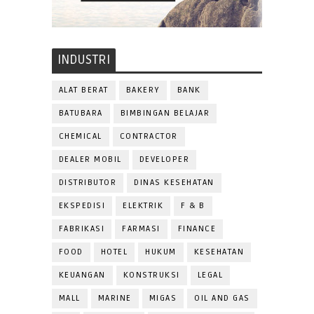
INDUSTRI
ALAT BERAT
BAKERY
BANK
BATUBARA
BIMBINGAN BELAJAR
CHEMICAL
CONTRACTOR
DEALER MOBIL
DEVELOPER
DISTRIBUTOR
DINAS KESEHATAN
EKSPEDISI
ELEKTRIK
F & B
FABRIKASI
FARMASI
FINANCE
FOOD
HOTEL
HUKUM
KESEHATAN
KEUANGAN
KONSTRUKSI
LEGAL
MALL
MARINE
MIGAS
OIL AND GAS