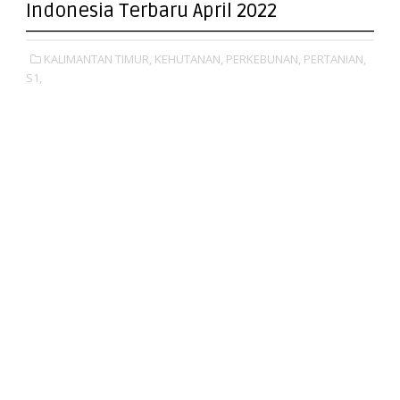
Indonesia Terbaru April 2022
KALIMANTAN TIMUR,
KEHUTANAN,
PERKEBUNAN,
PERTANIAN,
S1,