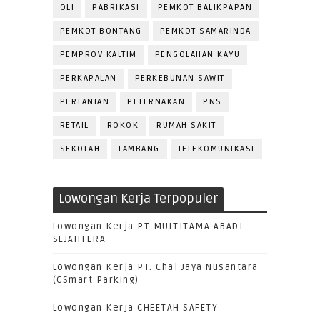
OLI
PABRIKASI
PEMKOT BALIKPAPAN
PEMKOT BONTANG
PEMKOT SAMARINDA
PEMPROV KALTIM
PENGOLAHAN KAYU
PERKAPALAN
PERKEBUNAN SAWIT
PERTANIAN
PETERNAKAN
PNS
RETAIL
ROKOK
RUMAH SAKIT
SEKOLAH
TAMBANG
TELEKOMUNIKASI
Lowongan Kerja Terpopuler
Lowongan Kerja PT MULTITAMA ABADI
SEJAHTERA
Lowongan Kerja PT. Chai Jaya Nusantara
(CSmart Parking)
Lowongan Kerja CHEETAH SAFETY