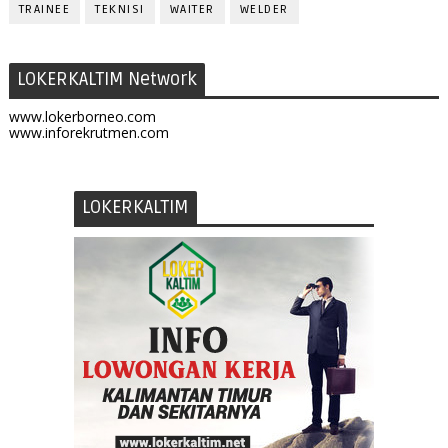
TRAINEE
TEKNISI
WAITER
WELDER
LOKERKALTIM Network
www.lokerborneo.com
www.inforekrutmen.com
LOKERKALTIM