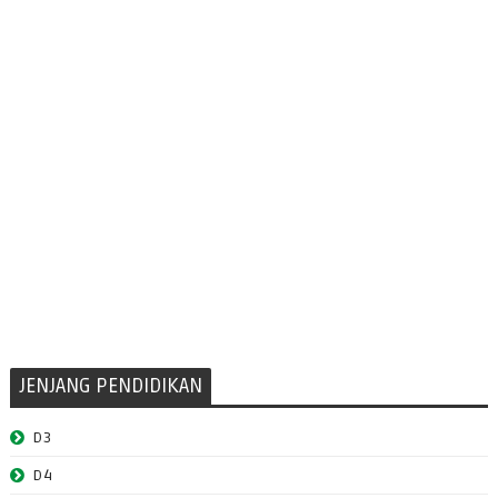
JENJANG PENDIDIKAN
D3
D4