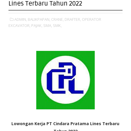
Lines Terbaru Tahun 2022
ADMIN,
BALIKPAPAN,
CRANE,
DRAFTER,
OPERATOR
EXCAVATOR,
PAJAK,
SMA,
SMK,
Lowongan Kerja PT Cindara Pratama Lines Terbaru