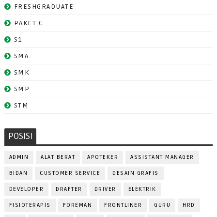
FRESHGRADUATE
PAKET C
S1
SMA
SMK
SMP
STM
POSISI
ADMIN
ALAT BERAT
APOTEKER
ASSISTANT MANAGER
BIDAN
CUSTOMER SERVICE
DESAIN GRAFIS
DEVELOPER
DRAFTER
DRIVER
ELEKTRIK
FISIOTERAPIS
FOREMAN
FRONTLINER
GURU
HRD