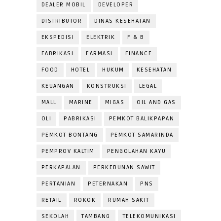
DEALER MOBIL
DEVELOPER
DISTRIBUTOR
DINAS KESEHATAN
EKSPEDISI
ELEKTRIK
F & B
FABRIKASI
FARMASI
FINANCE
FOOD
HOTEL
HUKUM
KESEHATAN
KEUANGAN
KONSTRUKSI
LEGAL
MALL
MARINE
MIGAS
OIL AND GAS
OLI
PABRIKASI
PEMKOT BALIKPAPAN
PEMKOT BONTANG
PEMKOT SAMARINDA
PEMPROV KALTIM
PENGOLAHAN KAYU
PERKAPALAN
PERKEBUNAN SAWIT
PERTANIAN
PETERNAKAN
PNS
RETAIL
ROKOK
RUMAH SAKIT
SEKOLAH
TAMBANG
TELEKOMUNIKASI