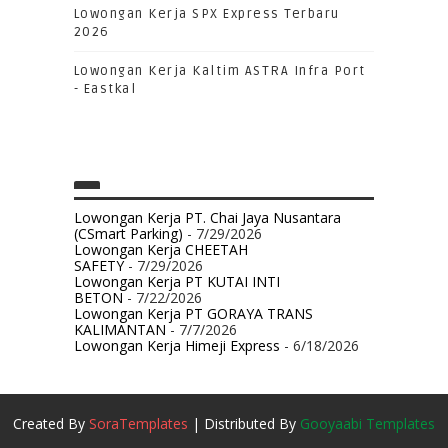
Lowongan Kerja SPX Express Terbaru
2026
Lowongan Kerja Kaltim ASTRA Infra Port
- Eastkal
Lowongan Kerja PT. Chai Jaya Nusantara
(CSmart Parking)
- 7/29/2026
Lowongan Kerja CHEETAH
SAFETY
- 7/29/2026
Lowongan Kerja PT KUTAI INTI
BETON
- 7/22/2026
Lowongan Kerja PT GORAYA TRANS
KALIMANTAN
- 7/7/2026
Lowongan Kerja Himeji Express
- 6/18/2026
Created By
SoraTemplates
| Distributed By
Gooyaabi Templates