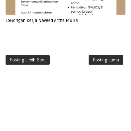
Lowongan Kerja Naveed Artha Mulia
Posting Lebih Baru
Posting Lama