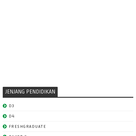
JENJANG PENDIDIKAN
D3
D4
FRESHGRADUATE