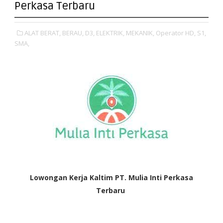
Perkasa Terbaru
ALAT BERAT,
BERAU,
D3,
ELEKTRIK,
MEKANIK,
Operator HD,
S1,
SMA,
Lowongan Kerja Kaltim
PT. Mulia Inti Perkasa
Terbaru