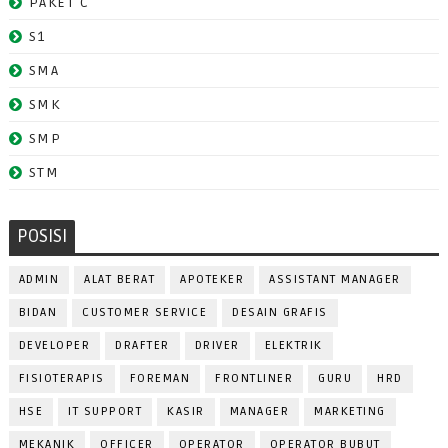
PAKET C
S1
SMA
SMK
SMP
STM
POSISI
ADMIN
ALAT BERAT
APOTEKER
ASSISTANT MANAGER
BIDAN
CUSTOMER SERVICE
DESAIN GRAFIS
DEVELOPER
DRAFTER
DRIVER
ELEKTRIK
FISIOTERAPIS
FOREMAN
FRONTLINER
GURU
HRD
HSE
IT SUPPORT
KASIR
MANAGER
MARKETING
MEKANIK
OFFICER
OPERATOR
OPERATOR BUBUT