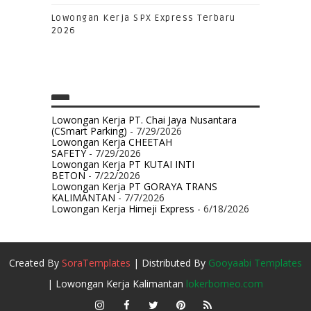
Lowongan Kerja SPX Express Terbaru
2026
Lowongan Kerja PT. Chai Jaya Nusantara
(CSmart Parking)
- 7/29/2026
Lowongan Kerja CHEETAH
SAFETY
- 7/29/2026
Lowongan Kerja PT KUTAI INTI
BETON
- 7/22/2026
Lowongan Kerja PT GORAYA TRANS
KALIMANTAN
- 7/7/2026
Lowongan Kerja Himeji Express
- 6/18/2026
Created By
SoraTemplates
| Distributed By
Gooyaabi Templates
| Lowongan Kerja Kalimantan
lokerborneo.com