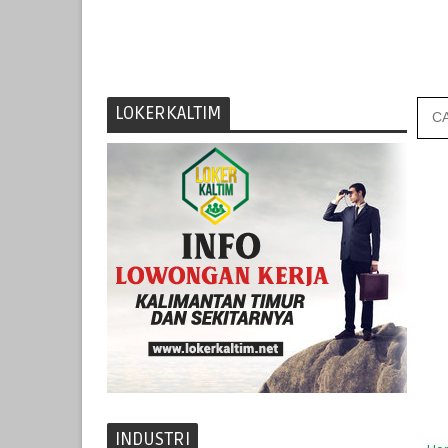
LOKERKALTIM
INDUSTRI