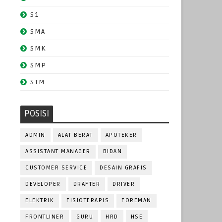
S1
SMA
SMK
SMP
STM
POSISI
ADMIN
ALAT BERAT
APOTEKER
ASSISTANT MANAGER
BIDAN
CUSTOMER SERVICE
DESAIN GRAFIS
DEVELOPER
DRAFTER
DRIVER
ELEKTRIK
FISIOTERAPIS
FOREMAN
FRONTLINER
GURU
HRD
HSE