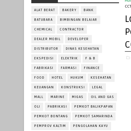
Ho
CCT
ALAT BERAT
BAKERY
BANK
L
BATUBARA
BIMBINGAN BELAJAR
P
CHEMICAL
CONTRACTOR
DEALER MOBIL
DEVELOPER
C
DISTRIBUTOR
DINAS KESEHATAN
EKSPEDISI
ELEKTRIK
F & B
FABRIKASI
FARMASI
FINANCE
FOOD
HOTEL
HUKUM
KESEHATAN
KEUANGAN
KONSTRUKSI
LEGAL
MALL
MARINE
MIGAS
OIL AND GAS
OLI
PABRIKASI
PEMKOT BALIKPAPAN
PEMKOT BONTANG
PEMKOT SAMARINDA
PEMPROV KALTIM
PENGOLAHAN KAYU