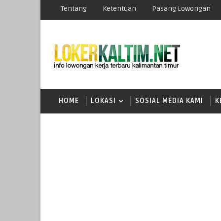
Tentang
Ketentuan
Pasang Lowongan
HOME
LOKASI
SOSIAL MEDIA KAMI
K