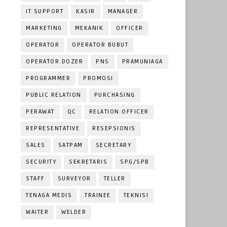
IT SUPPORT
KASIR
MANAGER
MARKETING
MEKANIK
OFFICER
OPERATOR
OPERATOR BUBUT
OPERATOR DOZER
PNS
PRAMUNIAGA
PROGRAMMER
PROMOSI
PUBLIC RELATION
PURCHASING
PERAWAT
QC
RELATION OFFICER
REPRESENTATIVE
RESEPSIONIS
SALES
SATPAM
SECRETARY
SECURITY
SEKRETARIS
SPG/SPB
STAFF
SURVEYOR
TELLER
TENAGA MEDIS
TRAINEE
TEKNISI
WAITER
WELDER