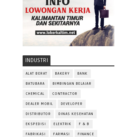
INDUSTRI
ALAT BERAT
BAKERY
BANK
BATUBARA
BIMBINGAN BELAJAR
CHEMICAL
CONTRACTOR
DEALER MOBIL
DEVELOPER
DISTRIBUTOR
DINAS KESEHATAN
EKSPEDISI
ELEKTRIK
F & B
FABRIKASI
FARMASI
FINANCE