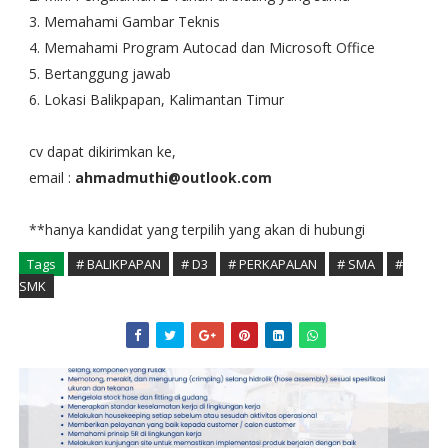
3. Memahami Gambar Teknis
4. Memahami Program Autocad dan Microsoft Office
5. Bertanggung jawab
6. Lokasi Balikpapan, Kalimantan Timur
cv dapat dikirimkan ke,
email :
ahmadmuthi@outlook.com
**hanya kandidat yang terpilih yang akan di hubungi
Tags
# BALIKPAPAN
# D3
# PERKAPALAN
# SMA
#
SMK