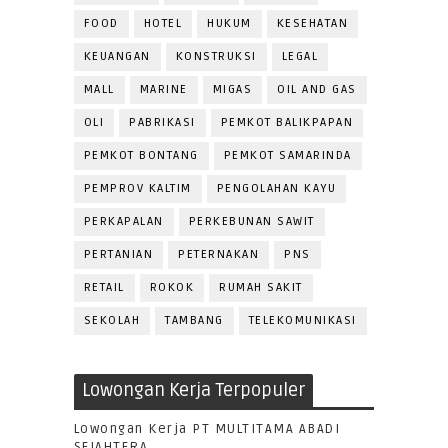
FOOD
HOTEL
HUKUM
KESEHATAN
KEUANGAN
KONSTRUKSI
LEGAL
MALL
MARINE
MIGAS
OIL AND GAS
OLI
PABRIKASI
PEMKOT BALIKPAPAN
PEMKOT BONTANG
PEMKOT SAMARINDA
PEMPROV KALTIM
PENGOLAHAN KAYU
PERKAPALAN
PERKEBUNAN SAWIT
PERTANIAN
PETERNAKAN
PNS
RETAIL
ROKOK
RUMAH SAKIT
SEKOLAH
TAMBANG
TELEKOMUNIKASI
Lowongan Kerja Terpopuler
Lowongan Kerja PT MULTITAMA ABADI
SEJAHTERA