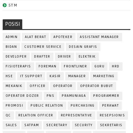
STM
POSISI
ADMIN
ALAT BERAT
APOTEKER
ASSISTANT MANAGER
BIDAN
CUSTOMER SERVICE
DESAIN GRAFIS
DEVELOPER
DRAFTER
DRIVER
ELEKTRIK
FISIOTERAPIS
FOREMAN
FRONTLINER
GURU
HRD
HSE
IT SUPPORT
KASIR
MANAGER
MARKETING
MEKANIK
OFFICER
OPERATOR
OPERATOR BUBUT
OPERATOR DOZER
PNS
PRAMUNIAGA
PROGRAMMER
PROMOSI
PUBLIC RELATION
PURCHASING
PERAWAT
QC
RELATION OFFICER
REPRESENTATIVE
RESEPSIONIS
SALES
SATPAM
SECRETARY
SECURITY
SEKRETARIS