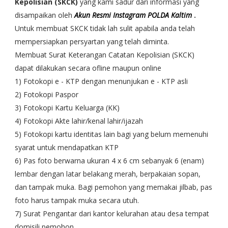
Kepolisian (SKCK)
yang kami sadur dari informasi yang
disampaikan oleh
Akun Resmi Instagram POLDA Kaltim
.
Untuk membuat SKCK tidak lah sulit apabila anda telah
mempersiapkan persyartan yang telah diminta.
Membuat Surat Keterangan Catatan Kepolisian (SKCK)
dapat dilakukan secara ofline maupun online
1) Fotokopi e - KTP dengan menunjukan e - KTP asli
2) Fotokopi Paspor
3) Fotokopi Kartu Keluarga (KK)
4) Fotokopi Akte lahir/kenal lahir/ijazah
5) Fotokopi kartu identitas lain bagi yang belum memenuhi
syarat untuk mendapatkan KTP
6) Pas foto berwarna ukuran 4 x 6 cm sebanyak 6 (enam)
lembar dengan latar belakang merah, berpakaian sopan,
dan tampak muka. Bagi pemohon yang memakai jilbab, pas
foto harus tampak muka secara utuh.
7) Surat Pengantar dari kantor kelurahan atau desa tempat
domisili pemohon