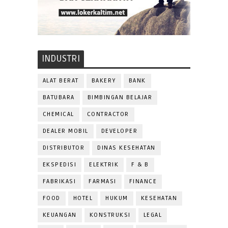
INDUSTRI
ALAT BERAT
BAKERY
BANK
BATUBARA
BIMBINGAN BELAJAR
CHEMICAL
CONTRACTOR
DEALER MOBIL
DEVELOPER
DISTRIBUTOR
DINAS KESEHATAN
EKSPEDISI
ELEKTRIK
F & B
FABRIKASI
FARMASI
FINANCE
FOOD
HOTEL
HUKUM
KESEHATAN
KEUANGAN
KONSTRUKSI
LEGAL