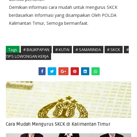
Demikian informasi cara mudah untuk mengurus SKCK
berdasarkan Informasi yang disampaikan Oleh POLDA
Kalimantan Timur, Semoga bermanfaat.
Tags
# BALIKPAPAN
# KUTAI
# SAMARINDA
# SKCK
#
TIPS LOWONGAN KERJA
Cara Mudah Mengurus SKCK di Kalimantan Timur