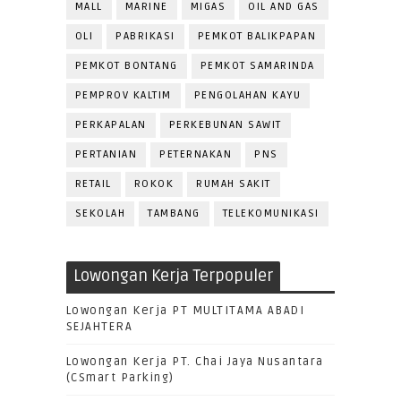
MALL
MARINE
MIGAS
OIL AND GAS
OLI
PABRIKASI
PEMKOT BALIKPAPAN
PEMKOT BONTANG
PEMKOT SAMARINDA
PEMPROV KALTIM
PENGOLAHAN KAYU
PERKAPALAN
PERKEBUNAN SAWIT
PERTANIAN
PETERNAKAN
PNS
RETAIL
ROKOK
RUMAH SAKIT
SEKOLAH
TAMBANG
TELEKOMUNIKASI
Lowongan Kerja Terpopuler
Lowongan Kerja PT MULTITAMA ABADI
SEJAHTERA
Lowongan Kerja PT. Chai Jaya Nusantara
(CSmart Parking)