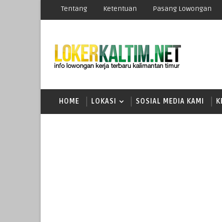
Tentang
Ketentuan
Pasang Lowongan
HOME
LOKASI
SOSIAL MEDIA KAMI
K