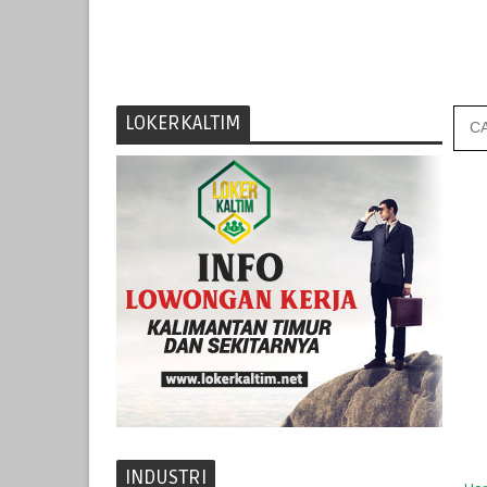
LOKERKALTIM
INDUSTRI