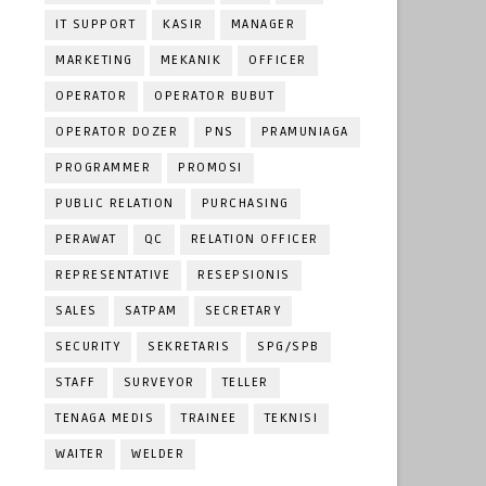
IT SUPPORT
KASIR
MANAGER
MARKETING
MEKANIK
OFFICER
OPERATOR
OPERATOR BUBUT
OPERATOR DOZER
PNS
PRAMUNIAGA
PROGRAMMER
PROMOSI
PUBLIC RELATION
PURCHASING
PERAWAT
QC
RELATION OFFICER
REPRESENTATIVE
RESEPSIONIS
SALES
SATPAM
SECRETARY
SECURITY
SEKRETARIS
SPG/SPB
STAFF
SURVEYOR
TELLER
TENAGA MEDIS
TRAINEE
TEKNISI
WAITER
WELDER