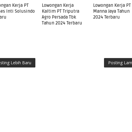
ngan Kerja PT
Lowongan Kerja
Lowongan Kerja PT
es Inti Solusindo
Kaltim PT Triputra
Manna Jaya Tahun
aru
Agro Persada Tbk
2024 Terbaru
Tahun 2024 Terbaru
sting Lebih Baru
Posting La