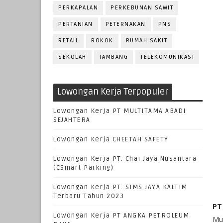
PERKAPALAN
PERKEBUNAN SAWIT
PERTANIAN
PETERNAKAN
PNS
RETAIL
ROKOK
RUMAH SAKIT
SEKOLAH
TAMBANG
TELEKOMUNIKASI
Lowongan Kerja Terpopuler
Lowongan Kerja PT MULTITAMA ABADI
SEJAHTERA
Lowongan Kerja CHEETAH SAFETY
Lowongan Kerja PT. Chai Jaya Nusantara
(CSmart Parking)
Lowongan Kerja PT. SIMS JAYA KALTIM
Terbaru Tahun 2023
PT
Lowongan Kerja PT ANGKA PETROLEUM
Mu