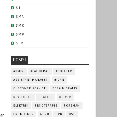
S1
SMA
SMK
SMP
STM
POSISI
ADMIN
ALAT BERAT
APOTEKER
ASSISTANT MANAGER
BIDAN
CUSTOMER SERVICE
DESAIN GRAFIS
DEVELOPER
DRAFTER
DRIVER
ELEKTRIK
FISIOTERAPIS
FOREMAN
FRONTLINER
GURU
HRD
HSE
aan