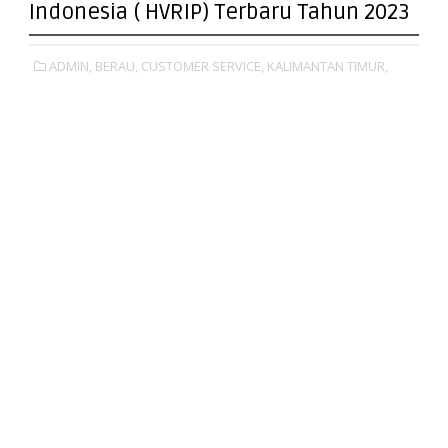
Indonesia ( HVRIP) Terbaru Tahun 2023
ADMIN,
BERAU,
CUSTOMER SERVICE,
KALIMANTAN TIMUR,