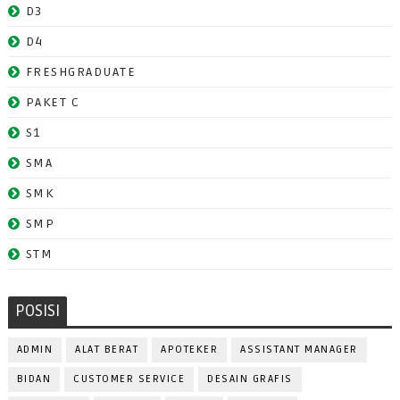
D3
D4
FRESHGRADUATE
PAKET C
S1
SMA
SMK
SMP
STM
POSISI
ADMIN
ALAT BERAT
APOTEKER
ASSISTANT MANAGER
BIDAN
CUSTOMER SERVICE
DESAIN GRAFIS