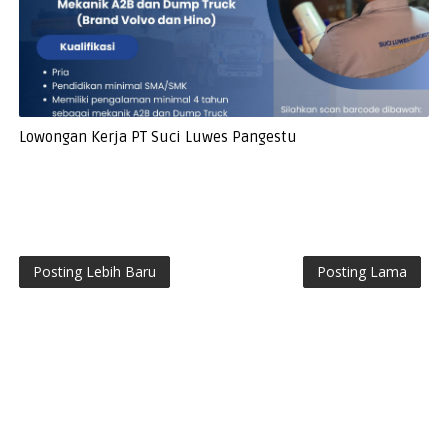
Lowongan Kerja PT Suci Luwes Pangestu
Posting Lebih Baru
Posting Lama