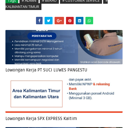
Tags
# ADMIN
# BERAU
# CUSTOMER SERVICE
#
KALIMANTAN TIMUR
Lowongan Kerja PT SUCI LUWES PANGESTU
Lowongan Kerja SPX EXPRESS Kaltim