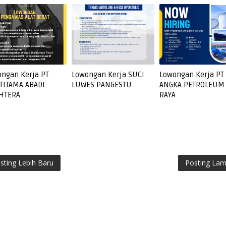
ngan Kerja PT
Lowongan Kerja SUCI
Lowongan Kerja PT
TITAMA ABADI
LUWES PANGESTU
ANGKA PETROLEUM
AHTERA
RAYA
sting Lebih Baru
Posting La