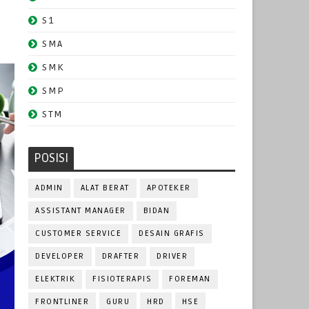
S1
SMA
SMK
SMP
STM
POSISI
ADMIN
ALAT BERAT
APOTEKER
ASSISTANT MANAGER
BIDAN
CUSTOMER SERVICE
DESAIN GRAFIS
DEVELOPER
DRAFTER
DRIVER
ELEKTRIK
FISIOTERAPIS
FOREMAN
FRONTLINER
GURU
HRD
HSE