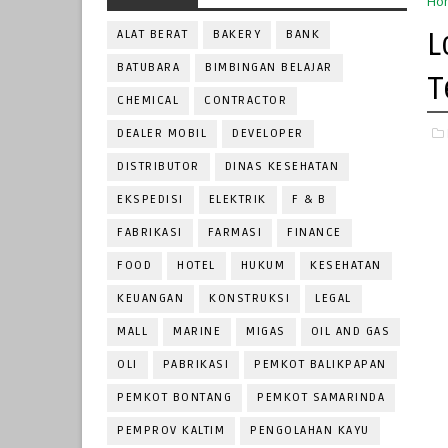
Ho
L
ALAT BERAT
BAKERY
BANK
BATUBARA
BIMBINGAN BELAJAR
T
CHEMICAL
CONTRACTOR
DEALER MOBIL
DEVELOPER
DISTRIBUTOR
DINAS KESEHATAN
EKSPEDISI
ELEKTRIK
F & B
FABRIKASI
FARMASI
FINANCE
FOOD
HOTEL
HUKUM
KESEHATAN
KEUANGAN
KONSTRUKSI
LEGAL
MALL
MARINE
MIGAS
OIL AND GAS
OLI
PABRIKASI
PEMKOT BALIKPAPAN
PEMKOT BONTANG
PEMKOT SAMARINDA
PEMPROV KALTIM
PENGOLAHAN KAYU