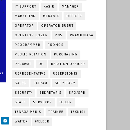
IT SUPPORT
KASIR
MANAGER
MARKETING
MEKANIK
OFFICER
OPERATOR
OPERATOR BUBUT
OPERATOR DOZER
PNS
PRAMUNIAGA
PROGRAMMER
PROMOSI
PUBLIC RELATION
PURCHASING
PERAWAT
QC
RELATION OFFICER
REPRESENTATIVE
RESEPSIONIS
SALES
SATPAM
SECRETARY
SECURITY
SEKRETARIS
SPG/SPB
STAFF
SURVEYOR
TELLER
TENAGA MEDIS
TRAINEE
TEKNISI
WAITER
WELDER