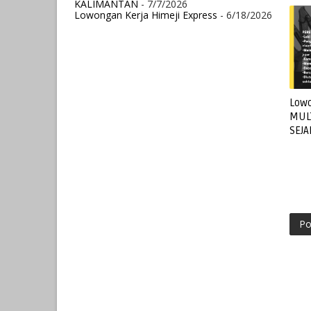
KALIMANTAN
- 7/7/2026
Lowongan Kerja Himeji Express
- 6/18/2026
Lowo
MUL
SEJ
Po