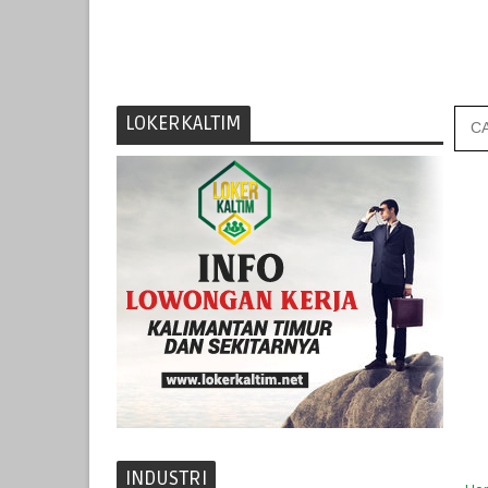
LOKERKALTIM
INDUSTRI