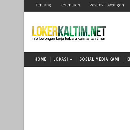
Tentang
Ketentuan
Pasang Lowongan
HOME
LOKASI
SOSIAL MEDIA KAMI
K