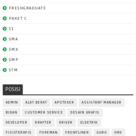
FRESHGRADUATE
PAKET C
S1
SMA
SMK
SMP
STM
POSISI
ADMIN
ALAT BERAT
APOTEKER
ASSISTANT MANAGER
BIDAN
CUSTOMER SERVICE
DESAIN GRAFIS
DEVELOPER
DRAFTER
DRIVER
ELEKTRIK
FISIOTERAPIS
FOREMAN
FRONTLINER
GURU
HRD