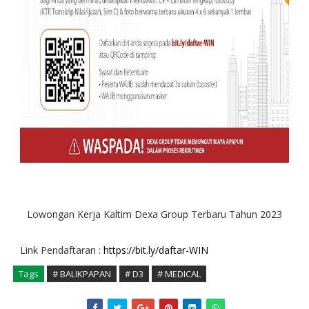
Lowongan Kerja Kaltim Dexa Group Terbaru Tahun 2023
Link Pendaftaran :
https://bit.ly/daftar-WIN
Tags
# BALIKPAPAN
# D3
# MEDICAL