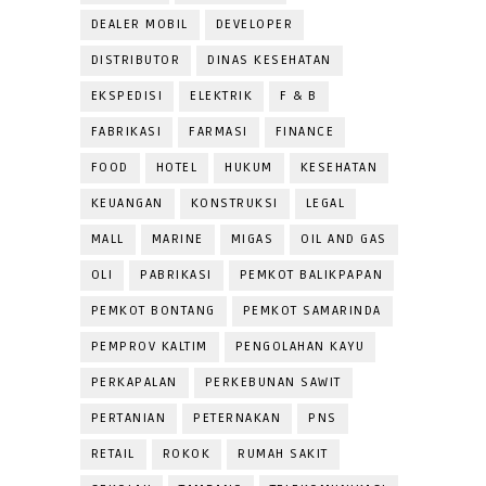
DEALER MOBIL
DEVELOPER
DISTRIBUTOR
DINAS KESEHATAN
EKSPEDISI
ELEKTRIK
F & B
FABRIKASI
FARMASI
FINANCE
FOOD
HOTEL
HUKUM
KESEHATAN
KEUANGAN
KONSTRUKSI
LEGAL
MALL
MARINE
MIGAS
OIL AND GAS
OLI
PABRIKASI
PEMKOT BALIKPAPAN
PEMKOT BONTANG
PEMKOT SAMARINDA
PEMPROV KALTIM
PENGOLAHAN KAYU
PERKAPALAN
PERKEBUNAN SAWIT
PERTANIAN
PETERNAKAN
PNS
RETAIL
ROKOK
RUMAH SAKIT