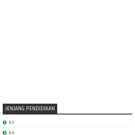
JENJANG PENDIDIKAN
D3
D4