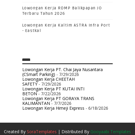
Lowongan Kerja RDMP Balikpapan JO
Terbaru Tahun 2026
Lowongan Kerja Kaltim ASTRA Infra Port
- Eastkal
Lowongan Kerja PT. Chai Jaya Nusantara
(CSmart Parking)
- 7/29/2026
Lowongan Kerja CHEETAH
SAFETY
- 7/29/2026
Lowongan Kerja PT KUTAI INTI
BETON
- 7/22/2026
Lowongan Kerja PT GORAYA TRANS
KALIMANTAN
- 7/7/2026
Lowongan Kerja Himeji Express
- 6/18/2026
Created By
SoraTemplates
| Distributed By
Gooyaabi Templates