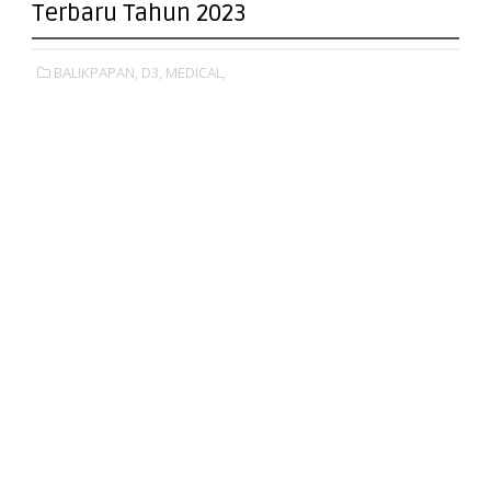
Terbaru Tahun 2023
BALIKPAPAN,
D3,
MEDICAL,