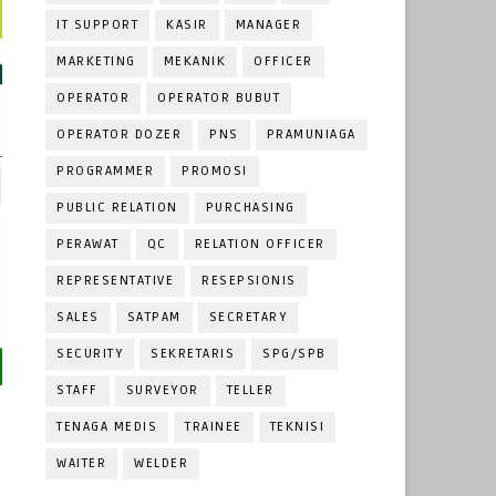
IT SUPPORT
KASIR
MANAGER
MARKETING
MEKANIK
OFFICER
OPERATOR
OPERATOR BUBUT
OPERATOR DOZER
PNS
PRAMUNIAGA
PROGRAMMER
PROMOSI
PUBLIC RELATION
PURCHASING
PERAWAT
QC
RELATION OFFICER
REPRESENTATIVE
RESEPSIONIS
SALES
SATPAM
SECRETARY
SECURITY
SEKRETARIS
SPG/SPB
STAFF
SURVEYOR
TELLER
TENAGA MEDIS
TRAINEE
TEKNISI
WAITER
WELDER