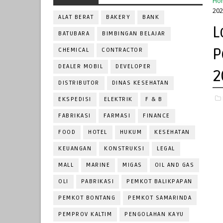
Ho
202
ALAT BERAT
BAKERY
BANK
L
BATUBARA
BIMBINGAN BELAJAR
P
CHEMICAL
CONTRACTOR
DEALER MOBIL
DEVELOPER
2
DISTRIBUTOR
DINAS KESEHATAN
EKSPEDISI
ELEKTRIK
F & B
FABRIKASI
FARMASI
FINANCE
FOOD
HOTEL
HUKUM
KESEHATAN
KEUANGAN
KONSTRUKSI
LEGAL
MALL
MARINE
MIGAS
OIL AND GAS
OLI
PABRIKASI
PEMKOT BALIKPAPAN
PEMKOT BONTANG
PEMKOT SAMARINDA
PEMPROV KALTIM
PENGOLAHAN KAYU