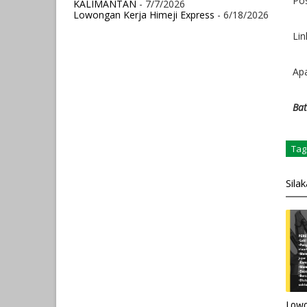
Pos
KALIMANTAN
- 7/7/2026
Lowongan Kerja Himeji Express
- 6/18/2026
Lin
Apa
Bat
Tag
Sila
Lowo