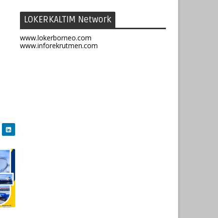
LOKERKALTIM Network
www.lokerborneo.com
www.inforekrutmen.com