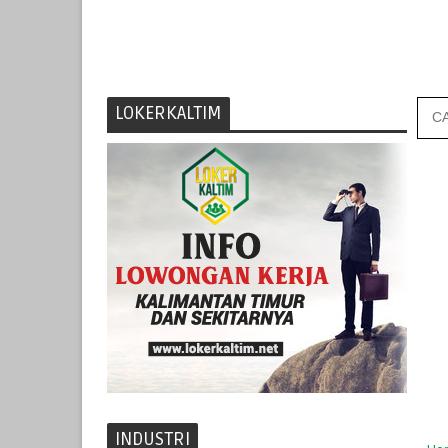
LOKERKALTIM
INDUSTRI