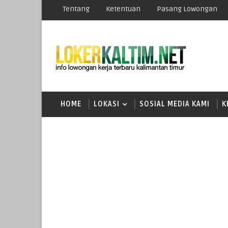
Tentang
Ketentuan
Pasang Lowongan
HOME
LOKASI
SOSIAL MEDIA KAMI
K