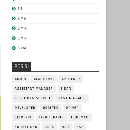
S1
SMA
SMK
SMP
STM
POSISI
ADMIN
ALAT BERAT
APOTEKER
ASSISTANT MANAGER
BIDAN
CUSTOMER SERVICE
DESAIN GRAFIS
DEVELOPER
DRAFTER
DRIVER
ELEKTRIK
FISIOTERAPIS
FOREMAN
FRONTLINER
GURU
HRD
HSE