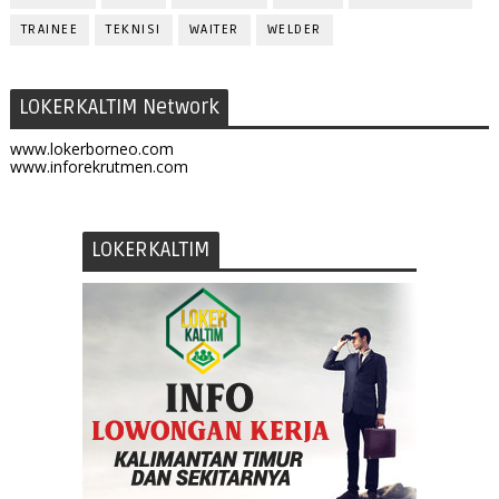
TRAINEE
TEKNISI
WAITER
WELDER
LOKERKALTIM Network
www.lokerborneo.com
www.inforekrutmen.com
LOKERKALTIM