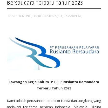
Bersaudara Terbaru Tahun 2023
ACCOUNTING,
D3,
RESEPSIONIS,
S1,
SAMARINDA,
Lowongan Kerja Kaltim PT. PP Rusianto Bersaudara
Terbaru Tahun 2023
Kami adalah perusahaan operator tunda dan tongkang yang
melayani terutama perairan Indonesia, Malaysia, Filipina