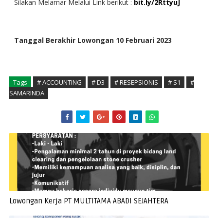
Silakan Melamar Melalui Link berikut :
bit.ly/2RttyuJ
Tanggal Berakhir Lowongan 10 Februari 2023
Tags
# ACCOUNTING
# D3
# RESEPSIONIS
# S1
#
SAMARINDA
Lowongan Kerja PT MULTITAMA ABADI SEJAHTERA