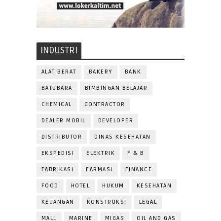
INDUSTRI
ALAT BERAT
BAKERY
BANK
BATUBARA
BIMBINGAN BELAJAR
CHEMICAL
CONTRACTOR
DEALER MOBIL
DEVELOPER
DISTRIBUTOR
DINAS KESEHATAN
EKSPEDISI
ELEKTRIK
F & B
FABRIKASI
FARMASI
FINANCE
FOOD
HOTEL
HUKUM
KESEHATAN
KEUANGAN
KONSTRUKSI
LEGAL
MALL
MARINE
MIGAS
OIL AND GAS