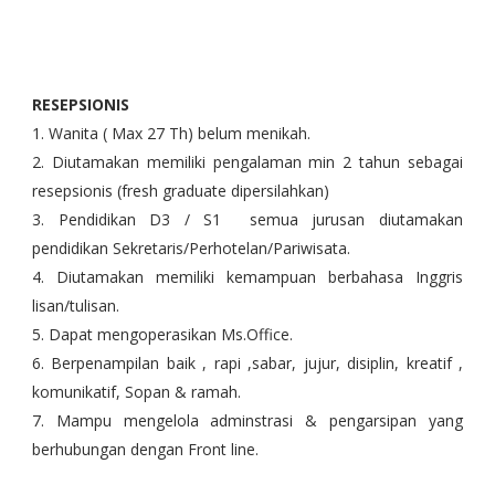
RESEPSIONIS
1. Wanita ( Max 27 Th) belum menikah.
2. Diutamakan memiliki pengalaman min 2 tahun sebagai
resepsionis (fresh graduate dipersilahkan)
3. Pendidikan D3 / S1 semua jurusan diutamakan
pendidikan Sekretaris/Perhotelan/Pariwisata.
4. Diutamakan memiliki kemampuan berbahasa Inggris
lisan/tulisan.
5. Dapat mengoperasikan Ms.Office.
6. Berpenampilan baik , rapi ,sabar, jujur, disiplin, kreatif ,
komunikatif, Sopan & ramah.
7. Mampu mengelola adminstrasi & pengarsipan yang
berhubungan dengan Front line.