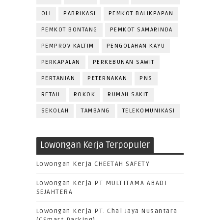
OLI
PABRIKASI
PEMKOT BALIKPAPAN
PEMKOT BONTANG
PEMKOT SAMARINDA
PEMPROV KALTIM
PENGOLAHAN KAYU
PERKAPALAN
PERKEBUNAN SAWIT
PERTANIAN
PETERNAKAN
PNS
RETAIL
ROKOK
RUMAH SAKIT
SEKOLAH
TAMBANG
TELEKOMUNIKASI
Lowongan Kerja Terpopuler
Lowongan Kerja CHEETAH SAFETY
Lowongan Kerja PT MULTITAMA ABADI
SEJAHTERA
Lowongan Kerja PT. Chai Jaya Nusantara