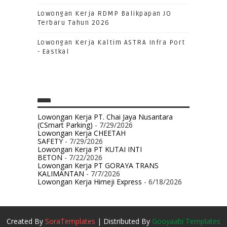
Lowongan Kerja RDMP Balikpapan JO
Terbaru Tahun 2026
Lowongan Kerja Kaltim ASTRA Infra Port
- Eastkal
Lowongan Kerja PT. Chai Jaya Nusantara
(CSmart Parking)
- 7/29/2026
Lowongan Kerja CHEETAH
SAFETY
- 7/29/2026
Lowongan Kerja PT KUTAI INTI
BETON
- 7/22/2026
Lowongan Kerja PT GORAYA TRANS
KALIMANTAN
- 7/7/2026
Lowongan Kerja Himeji Express
- 6/18/2026
Created By
SoraTemplates
| Distributed By
Gooyaabi Templates