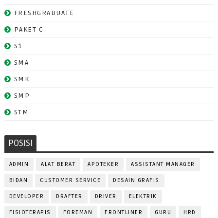
FRESHGRADUATE
PAKET C
S1
SMA
SMK
SMP
STM
POSISI
ADMIN
ALAT BERAT
APOTEKER
ASSISTANT MANAGER
BIDAN
CUSTOMER SERVICE
DESAIN GRAFIS
DEVELOPER
DRAFTER
DRIVER
ELEKTRIK
FISIOTERAPIS
FOREMAN
FRONTLINER
GURU
HRD