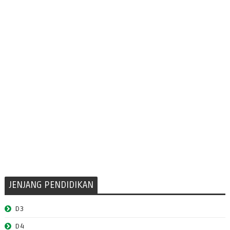
JENJANG PENDIDIKAN
D3
D4