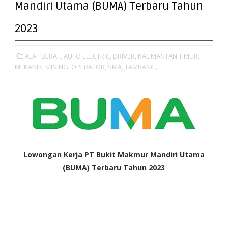
Mandiri Utama (BUMA) Terbaru Tahun
2023
ALAT BERAT,
AUTO ELECTRIC,
DRIVER,
KALIMANTAN TIMUR,
MEKANIK,
MINING,
OPERATOR,
SMA,
TAMBANG,
Lowongan Kerja PT Bukit Makmur Mandiri Utama
(BUMA) Terbaru Tahun 2023