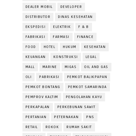
DEALER MOBIL
DEVELOPER
DISTRIBUTOR
DINAS KESEHATAN
EKSPEDISI
ELEKTRIK
F & B
FABRIKASI
FARMASI
FINANCE
FOOD
HOTEL
HUKUM
KESEHATAN
KEUANGAN
KONSTRUKSI
LEGAL
MALL
MARINE
MIGAS
OIL AND GAS
OLI
PABRIKASI
PEMKOT BALIKPAPAN
PEMKOT BONTANG
PEMKOT SAMARINDA
PEMPROV KALTIM
PENGOLAHAN KAYU
PERKAPALAN
PERKEBUNAN SAWIT
PERTANIAN
PETERNAKAN
PNS
RETAIL
ROKOK
RUMAH SAKIT