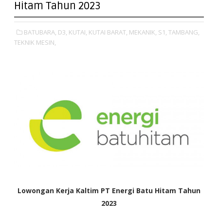
Hitam Tahun 2023
BATUBARA,
D3,
KUTAI,
KUTAI BARAT,
MEKANIK,
S1,
TAMBANG,
TEKNIK MESIN,
Lowongan Kerja Kaltim PT Energi Batu Hitam Tahun
2023