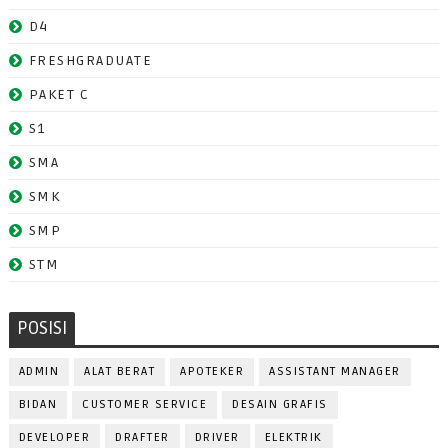
D4
FRESHGRADUATE
PAKET C
S1
SMA
SMK
SMP
STM
POSISI
ADMIN
ALAT BERAT
APOTEKER
ASSISTANT MANAGER
BIDAN
CUSTOMER SERVICE
DESAIN GRAFIS
DEVELOPER
DRAFTER
DRIVER
ELEKTRIK