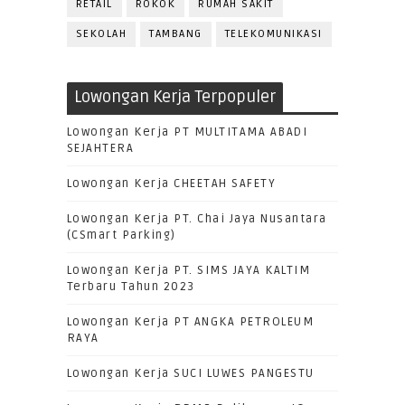
RETAIL
ROKOK
RUMAH SAKIT
SEKOLAH
TAMBANG
TELEKOMUNIKASI
Lowongan Kerja Terpopuler
Lowongan Kerja PT MULTITAMA ABADI
SEJAHTERA
Lowongan Kerja CHEETAH SAFETY
Lowongan Kerja PT. Chai Jaya Nusantara
(CSmart Parking)
Lowongan Kerja PT. SIMS JAYA KALTIM
Terbaru Tahun 2023
Lowongan Kerja PT ANGKA PETROLEUM
RAYA
Lowongan Kerja SUCI LUWES PANGESTU