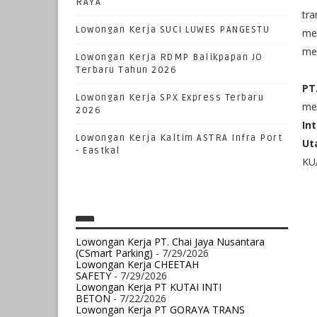
RAYA
tra
Lowongan Kerja SUCI LUWES PANGESTU
mer
me
Lowongan Kerja RDMP Balikpapan JO
Terbaru Tahun 2026
PT
Lowongan Kerja SPX Express Terbaru
me
2026
In
Lowongan Kerja Kaltim ASTRA Infra Port
Ut
- Eastkal
KU
Lowongan Kerja PT. Chai Jaya Nusantara
(CSmart Parking)
- 7/29/2026
Lowongan Kerja CHEETAH
SAFETY
- 7/29/2026
Lowongan Kerja PT KUTAI INTI
BETON
- 7/22/2026
Lowongan Kerja PT GORAYA TRANS