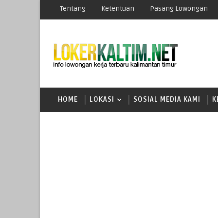
Tentang
Ketentuan
Pasang Lowongan
HOME
LOKASI
SOSIAL MEDIA KAMI
K