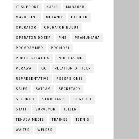
IT SUPPORT
KASIR
MANAGER
MARKETING
MEKANIK
OFFICER
OPERATOR
OPERATOR BUBUT
OPERATOR DOZER
PNS
PRAMUNIAGA
PROGRAMMER
PROMOSI
PUBLIC RELATION
PURCHASING
PERAWAT
QC
RELATION OFFICER
REPRESENTATIVE
RESEPSIONIS
SALES
SATPAM
SECRETARY
SECURITY
SEKRETARIS
SPG/SPB
STAFF
SURVEYOR
TELLER
TENAGA MEDIS
TRAINEE
TEKNISI
WAITER
WELDER