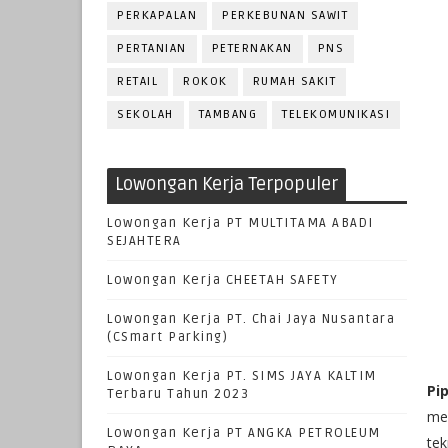
PERKAPALAN
PERKEBUNAN SAWIT
PERTANIAN
PETERNAKAN
PNS
RETAIL
ROKOK
RUMAH SAKIT
SEKOLAH
TAMBANG
TELEKOMUNIKASI
Lowongan Kerja Terpopuler
Lowongan Kerja PT MULTITAMA ABADI
SEJAHTERA
Lowongan Kerja CHEETAH SAFETY
Lowongan Kerja PT. Chai Jaya Nusantara
(CSmart Parking)
Lowongan Kerja PT. SIMS JAYA KALTIM
Pi
Terbaru Tahun 2023
mem
Lowongan Kerja PT ANGKA PETROLEUM
tek