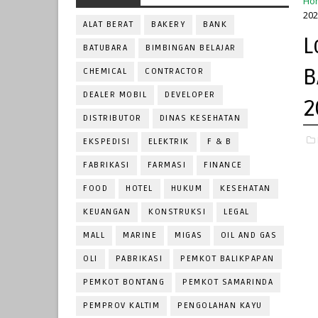
Ho
202
ALAT BERAT
BAKERY
BANK
L
BATUBARA
BIMBINGAN BELAJAR
B
CHEMICAL
CONTRACTOR
DEALER MOBIL
DEVELOPER
2
DISTRIBUTOR
DINAS KESEHATAN
EKSPEDISI
ELEKTRIK
F & B
FABRIKASI
FARMASI
FINANCE
FOOD
HOTEL
HUKUM
KESEHATAN
KEUANGAN
KONSTRUKSI
LEGAL
MALL
MARINE
MIGAS
OIL AND GAS
OLI
PABRIKASI
PEMKOT BALIKPAPAN
PEMKOT BONTANG
PEMKOT SAMARINDA
PEMPROV KALTIM
PENGOLAHAN KAYU