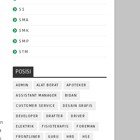
S1
SMA
SMK
SMP
STM
POSISI
ADMIN
ALAT BERAT
APOTEKER
ASSISTANT MANAGER
BIDAN
CUSTOMER SERVICE
DESAIN GRAFIS
DEVELOPER
DRAFTER
DRIVER
an
ELEKTRIK
FISIOTERAPIS
FOREMAN
a
FRONTLINER
GURU
HRD
HSE
n