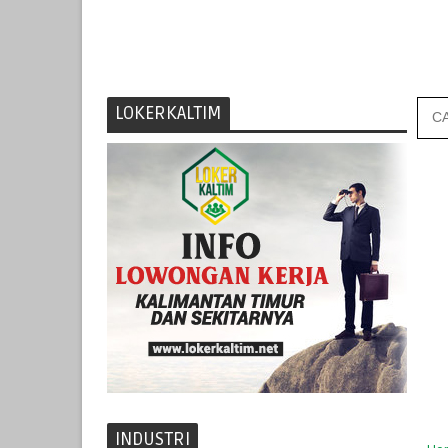
LOKERKALTIM
INDUSTRI