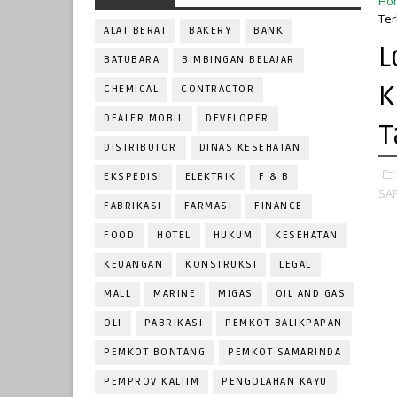
Ho
Ter
ALAT BERAT
BAKERY
BANK
L
BATUBARA
BIMBINGAN BELAJAR
K
CHEMICAL
CONTRACTOR
DEALER MOBIL
DEVELOPER
T
DISTRIBUTOR
DINAS KESEHATAN
EKSPEDISI
ELEKTRIK
F & B
SAF
FABRIKASI
FARMASI
FINANCE
FOOD
HOTEL
HUKUM
KESEHATAN
KEUANGAN
KONSTRUKSI
LEGAL
MALL
MARINE
MIGAS
OIL AND GAS
OLI
PABRIKASI
PEMKOT BALIKPAPAN
PEMKOT BONTANG
PEMKOT SAMARINDA
PEMPROV KALTIM
PENGOLAHAN KAYU