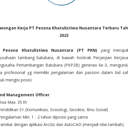
wongan Kerja
PT
Pesona Khatulistiwa Nusantara Terbaru Ta
2023
 Pesona Khatulistiwa Nusantara (PT PKN)
yang merupa
rusahaan tambang batubara, di bawah Kontrak Perjanjian Kerjas
ngusaha Pertambangan Batubara (PKP2B) generasi ke-3, mengund
ra profesional yg memiliki pengalaman dan passion dalam bid saf
uk mengisi posisi:
nd Management Officer
Usia Max. 35 th
Pendidikan S1 (Komunikasi, Sosiologi, Geodesi, Ilmu Sosial)
Pengalaman Min. 1 - 2 tahun diposisi yang sama
Familiar dengan aplikasi ArcGis dan AutoCAD (menjadi nilai tambah)