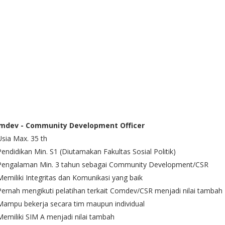
mdev - Community Development Officer
Usia Max. 35 th
Pendidikan Min. S1 (Diutamakan Fakultas Sosial Politik)
 Pengalaman Min. 3 tahun sebagai Community Development/CSR
Memiliki Integritas dan Komunikasi yang baik
Pernah mengikuti pelatihan terkait Comdev/CSR menjadi nilai tambah
Mampu bekerja secara tim maupun individual
Memiliki SIM A menjadi nilai tambah