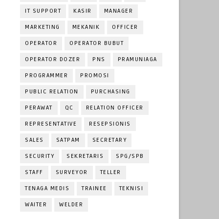
IT SUPPORT
KASIR
MANAGER
MARKETING
MEKANIK
OFFICER
OPERATOR
OPERATOR BUBUT
OPERATOR DOZER
PNS
PRAMUNIAGA
PROGRAMMER
PROMOSI
PUBLIC RELATION
PURCHASING
PERAWAT
QC
RELATION OFFICER
REPRESENTATIVE
RESEPSIONIS
SALES
SATPAM
SECRETARY
SECURITY
SEKRETARIS
SPG/SPB
STAFF
SURVEYOR
TELLER
TENAGA MEDIS
TRAINEE
TEKNISI
WAITER
WELDER