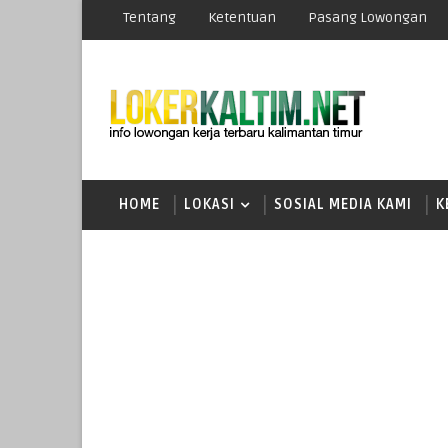
Tentang
Ketentuan
Pasang Lowongan
HOME
LOKASI
SOSIAL MEDIA KAMI
K