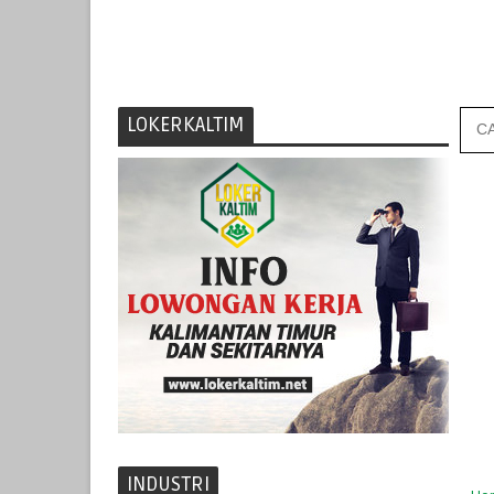
LOKERKALTIM
INDUSTRI