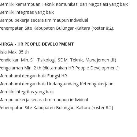
Memiliki kemampuan Teknik Komunikasi dan Negosiasi yang baik
Memiliki integritas yang baik
Mampu bekerja secara tim maupun individual
Penempatan Site Kabupaten Bulungan-Kaltara (roster 8:2).
-HRGA - HR PEOPLE DEVELOPMENT
Usia Max. 35 th
Pendidikan Min. S1 (Psikologi, SDM, Teknik, Manajemen dll)
 Pengalaman Min. 2 th (diutamakan HR People Development)
 Memahami dengan baik Fungsi HR
 Memahami dengan baik Undang-undang Ketenagakerjaan
Memiliki integritas yang baik
Mampu bekerja secara tim maupun individual
Penempatan Site Kabupaten Bulungan-Kaltara (roster 8:2)