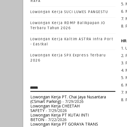
RAYA
5. 
6. 
Lowongan Kerja SUCI LUWES PANGESTU
7. 
Lowongan Kerja RDMP Balikpapan JO
8. 
Terbaru Tahun 2026
Lowongan Kerja Kaltim ASTRA Infra Port
HR
- Eastkal
1. 
2. 
Lowongan Kerja SPX Express Terbaru
2026
3.
4.
5.
6. 
7. 
Lowongan Kerja PT. Chai Jaya Nusantara
8. 
(CSmart Parking)
- 7/29/2026
Lowongan Kerja CHEETAH
SAFETY
- 7/29/2026
Lowongan Kerja PT KUTAI INTI
BETON
- 7/22/2026
Lowongan Kerja PT GORAYA TRANS