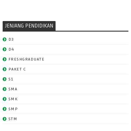
JENJANG PENDIDIKAN
D3
D4
FRESHGRADUATE
PAKET C
S1
SMA
SMK
SMP
STM