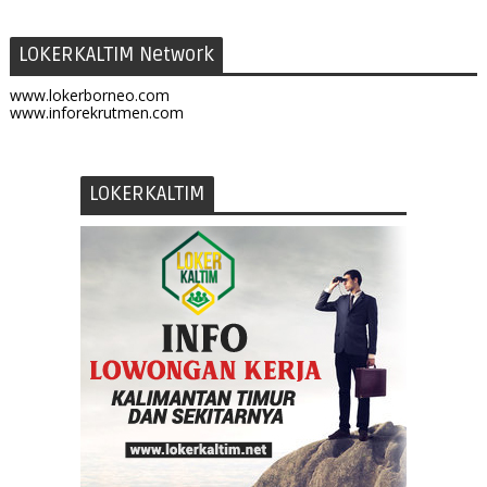
LOKERKALTIM Network
www.lokerborneo.com
www.inforekrutmen.com
LOKERKALTIM