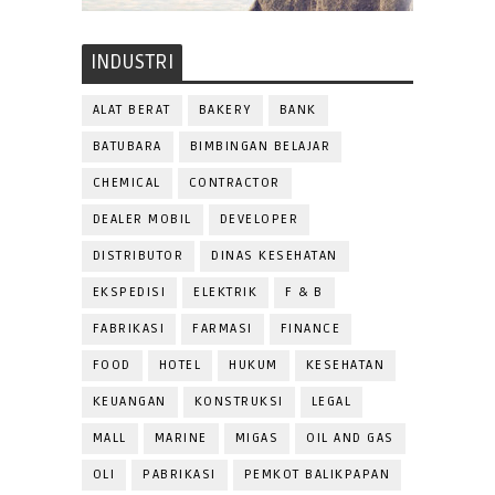
INDUSTRI
ALAT BERAT
BAKERY
BANK
BATUBARA
BIMBINGAN BELAJAR
CHEMICAL
CONTRACTOR
DEALER MOBIL
DEVELOPER
DISTRIBUTOR
DINAS KESEHATAN
EKSPEDISI
ELEKTRIK
F & B
FABRIKASI
FARMASI
FINANCE
FOOD
HOTEL
HUKUM
KESEHATAN
KEUANGAN
KONSTRUKSI
LEGAL
MALL
MARINE
MIGAS
OIL AND GAS
OLI
PABRIKASI
PEMKOT BALIKPAPAN