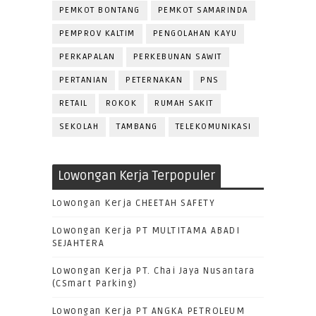
PEMKOT BONTANG
PEMKOT SAMARINDA
PEMPROV KALTIM
PENGOLAHAN KAYU
PERKAPALAN
PERKEBUNAN SAWIT
PERTANIAN
PETERNAKAN
PNS
RETAIL
ROKOK
RUMAH SAKIT
SEKOLAH
TAMBANG
TELEKOMUNIKASI
Lowongan Kerja Terpopuler
Lowongan Kerja CHEETAH SAFETY
Lowongan Kerja PT MULTITAMA ABADI
SEJAHTERA
Lowongan Kerja PT. Chai Jaya Nusantara
(CSmart Parking)
Lowongan Kerja PT ANGKA PETROLEUM