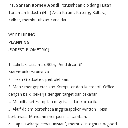
PT. Santan Borneo Abadi
Perusahaan dibidang Hutan
Tanaman Industri (HTI) Area Kaltim, Kalteng, Kaltara,
Kalbar, membutuhkan Kandidat :
WE'RE HIRING
PLANNING
(FOREST BIOMETRIC)
1. Laki-laki Usia max 30th, Pendidikan $1
Matematika/Statistika
2. Fresh Graduate diperbolehkan.
3. Mahir mengoperasikan Komputer dan Microsoft Office
dengan baik, bekerja dengan target dan tekanan.
4. Memiliki keterampilan negoisasi dan komunikasi.
5. Aktif dalam berbahasa inggris(spoken/written), bisa
berbahasa Mandarin menjadi nilai tambah.
6. Dapat Bekerja cepat, inisiatif, memiliki integritas & good