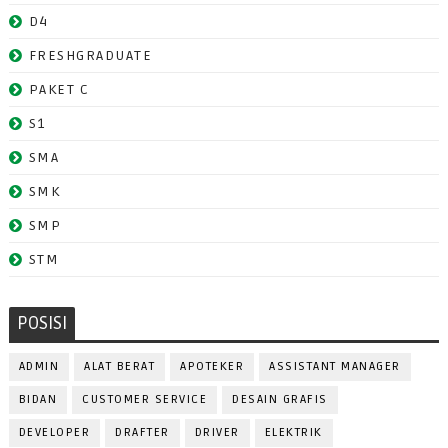
D4
FRESHGRADUATE
PAKET C
S1
SMA
SMK
SMP
STM
POSISI
ADMIN
ALAT BERAT
APOTEKER
ASSISTANT MANAGER
BIDAN
CUSTOMER SERVICE
DESAIN GRAFIS
DEVELOPER
DRAFTER
DRIVER
ELEKTRIK