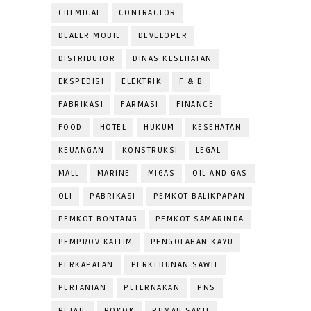
CHEMICAL
CONTRACTOR
DEALER MOBIL
DEVELOPER
DISTRIBUTOR
DINAS KESEHATAN
EKSPEDISI
ELEKTRIK
F & B
FABRIKASI
FARMASI
FINANCE
FOOD
HOTEL
HUKUM
KESEHATAN
KEUANGAN
KONSTRUKSI
LEGAL
MALL
MARINE
MIGAS
OIL AND GAS
OLI
PABRIKASI
PEMKOT BALIKPAPAN
PEMKOT BONTANG
PEMKOT SAMARINDA
PEMPROV KALTIM
PENGOLAHAN KAYU
PERKAPALAN
PERKEBUNAN SAWIT
PERTANIAN
PETERNAKAN
PNS
RETAIL
ROKOK
RUMAH SAKIT