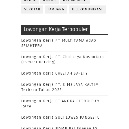
SEKOLAH
TAMBANG
TELEKOMUNIKASI
Lowongan Kerja Terpopuler
Lowongan Kerja PT MULTITAMA ABADI
SEJAHTERA
Lowongan Kerja PT. Chai Jaya Nusantara
(CSmart Parking)
Lowongan Kerja CHEETAH SAFETY
Lowongan Kerja PT. SIMS JAYA KALTIM
Terbaru Tahun 2023
Lowongan Kerja PT ANGKA PETROLEUM
RAYA
Lowongan Kerja SUCI LUWES PANGESTU
Lowongan Kerja RDMP Balikpapan JO