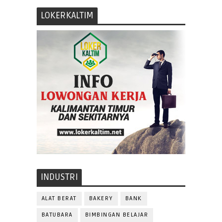
LOKERKALTIM
INDUSTRI
ALAT BERAT
BAKERY
BANK
BATUBARA
BIMBINGAN BELAJAR