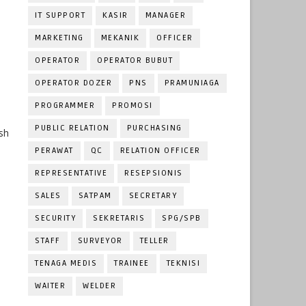
IT SUPPORT
KASIR
MANAGER
MARKETING
MEKANIK
OFFICER
OPERATOR
OPERATOR BUBUT
OPERATOR DOZER
PNS
PRAMUNIAGA
PROGRAMMER
PROMOSI
PUBLIC RELATION
PURCHASING
esh
PERAWAT
QC
RELATION OFFICER
REPRESENTATIVE
RESEPSIONIS
SALES
SATPAM
SECRETARY
SECURITY
SEKRETARIS
SPG/SPB
STAFF
SURVEYOR
TELLER
TENAGA MEDIS
TRAINEE
TEKNISI
WAITER
WELDER