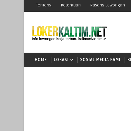
Tentang
Ketentuan
Pasang Lowongan
HOME
LOKASI
SOSIAL MEDIA KAMI
K