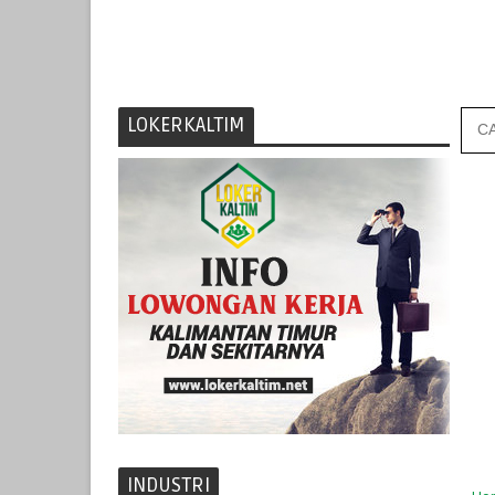
LOKERKALTIM
INDUSTRI