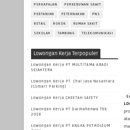
PERKAPALAN
PERKEBUNAN SAWIT
PERTANIAN
PETERNAKAN
PNS
RETAIL
ROKOK
RUMAH SAKIT
SEKOLAH
TAMBANG
TELEKOMUNIKASI
Lowongan Kerja Terpopuler
Lowongan Kerja PT MULTITAMA ABADI
SEJAHTERA
Lowongan Kerja PT. Chai Jaya Nusantara
(CSmart Parking)
L
Lowongan Kerja CHEETAH SAFETY
LD
Lowongan Kerja PT Darmahenwa Tbk
pro
2018
ata
Lowongan Kerja PT ANGKA PETROLEUM
mas