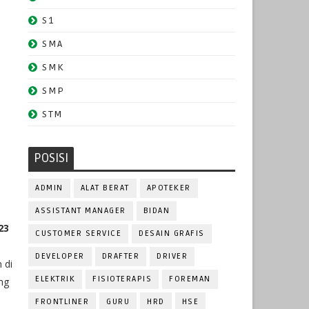
S1
SMA
SMK
SMP
STM
POSISI
ADMIN
ALAT BERAT
APOTEKER
ASSISTANT MANAGER
BIDAN
23
CUSTOMER SERVICE
DESAIN GRAFIS
DEVELOPER
DRAFTER
DRIVER
 di
ELEKTRIK
FISIOTERAPIS
FOREMAN
ng
FRONTLINER
GURU
HRD
HSE