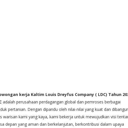
owongan kerja Kaltim Louis Dreyfus Company ( LDC) Tahun 20
C
adalah perusahaan perdagangan global dan pemroses berbagai
duk pertanian. Dengan dipandu oleh nilai-nilai yang kuat dan dibangun
s warisan kami yang kaya, kami bekerja untuk mewujudkan visi tenta
a depan yang aman dan berkelanjutan, berkontribusi dalam upaya