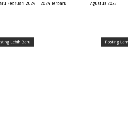
aru Februari 2024
2024 Terbaru
Agustus 2023
sting Lebih Baru
Posting La