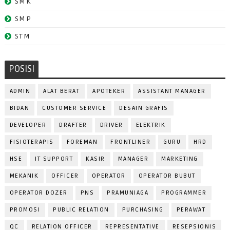
SMK
SMP
STM
POSISI
ADMIN
ALAT BERAT
APOTEKER
ASSISTANT MANAGER
BIDAN
CUSTOMER SERVICE
DESAIN GRAFIS
DEVELOPER
DRAFTER
DRIVER
ELEKTRIK
FISIOTERAPIS
FOREMAN
FRONTLINER
GURU
HRD
HSE
IT SUPPORT
KASIR
MANAGER
MARKETING
MEKANIK
OFFICER
OPERATOR
OPERATOR BUBUT
OPERATOR DOZER
PNS
PRAMUNIAGA
PROGRAMMER
PROMOSI
PUBLIC RELATION
PURCHASING
PERAWAT
QC
RELATION OFFICER
REPRESENTATIVE
RESEPSIONIS