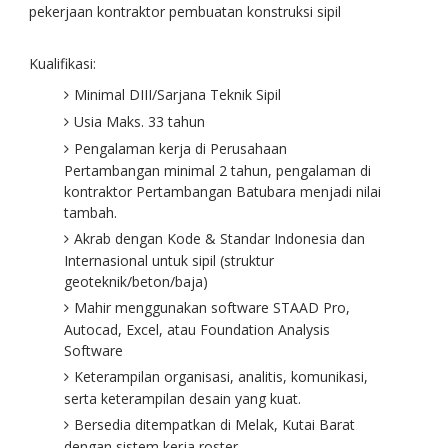
pekerjaan kontraktor pembuatan konstruksi sipil
Kualifikasi:
Minimal DIII/Sarjana Teknik Sipil
Usia Maks. 33 tahun
Pengalaman kerja di Perusahaan
Pertambangan minimal 2 tahun, pengalaman di
kontraktor Pertambangan Batubara menjadi nilai
tambah.
Akrab dengan Kode & Standar Indonesia dan
Internasional untuk sipil (struktur
geoteknik/beton/baja)
Mahir menggunakan software STAAD Pro,
Autocad, Excel, atau Foundation Analysis
Software
Keterampilan organisasi, analitis, komunikasi,
serta keterampilan desain yang kuat.
Bersedia ditempatkan di Melak, Kutai Barat
dengan sistem kerja roster.