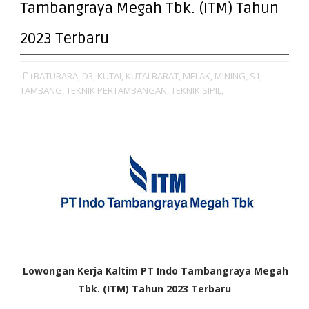
Tambangraya Megah Tbk. (ITM) Tahun
2023 Terbaru
BATUBARA,
D3,
KUTAI,
KUTAI BARAT,
MELAK,
MINING,
S1,
TAMBANG,
TEKNIK PERTAMBANGAN,
TEKNIK SIPIL,
Lowongan Kerja Kaltim PT Indo Tambangraya Megah
Tbk. (ITM) Tahun 2023 Terbaru