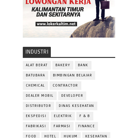
INDUSTRI
ALAT BERAT
BAKERY
BANK
BATUBARA
BIMBINGAN BELAJAR
CHEMICAL
CONTRACTOR
DEALER MOBIL
DEVELOPER
DISTRIBUTOR
DINAS KESEHATAN
EKSPEDISI
ELEKTRIK
F & B
FABRIKASI
FARMASI
FINANCE
FOOD
HOTEL
HUKUM
KESEHATAN