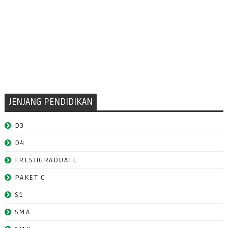
JENJANG PENDIDIKAN
D3
D4
FRESHGRADUATE
PAKET C
S1
SMA