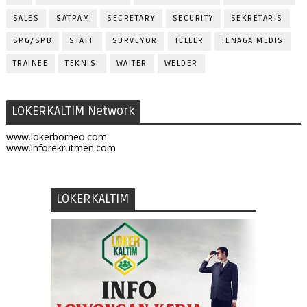
SALES
SATPAM
SECRETARY
SECURITY
SEKRETARIS
SPG/SPB
STAFF
SURVEYOR
TELLER
TENAGA MEDIS
TRAINEE
TEKNISI
WAITER
WELDER
LOKERKALTIM Network
www.lokerborneo.com
www.inforekrutmen.com
LOKERKALTIM