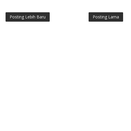
Posting Lebih Baru
Posting Lama