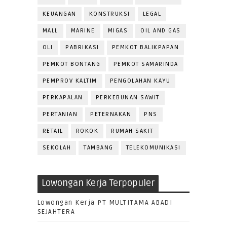
KEUANGAN
KONSTRUKSI
LEGAL
MALL
MARINE
MIGAS
OIL AND GAS
OLI
PABRIKASI
PEMKOT BALIKPAPAN
PEMKOT BONTANG
PEMKOT SAMARINDA
PEMPROV KALTIM
PENGOLAHAN KAYU
PERKAPALAN
PERKEBUNAN SAWIT
PERTANIAN
PETERNAKAN
PNS
RETAIL
ROKOK
RUMAH SAKIT
SEKOLAH
TAMBANG
TELEKOMUNIKASI
Lowongan Kerja Terpopuler
Lowongan Kerja PT MULTITAMA ABADI
SEJAHTERA