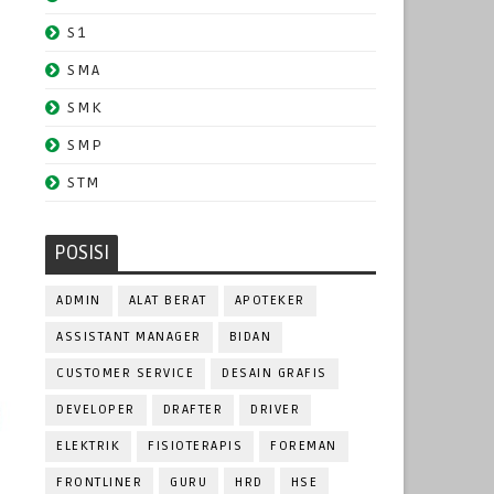
S1
SMA
SMK
SMP
STM
POSISI
ADMIN
ALAT BERAT
APOTEKER
ASSISTANT MANAGER
BIDAN
CUSTOMER SERVICE
DESAIN GRAFIS
DEVELOPER
DRAFTER
DRIVER
ELEKTRIK
FISIOTERAPIS
FOREMAN
FRONTLINER
GURU
HRD
HSE