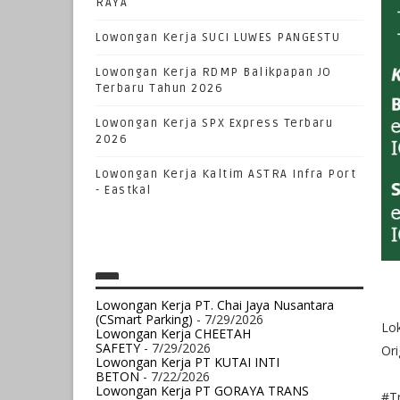
RAYA
Lowongan Kerja SUCI LUWES PANGESTU
Lowongan Kerja RDMP Balikpapan JO
Terbaru Tahun 2026
Lowongan Kerja SPX Express Terbaru
2026
Lowongan Kerja Kaltim ASTRA Infra Port
- Eastkal
Lowongan Kerja PT. Chai Jaya Nusantara
(CSmart Parking)
- 7/29/2026
Lo
Lowongan Kerja CHEETAH
SAFETY
- 7/29/2026
Or
Lowongan Kerja PT KUTAI INTI
BETON
- 7/22/2026
Lowongan Kerja PT GORAYA TRANS
#Tr