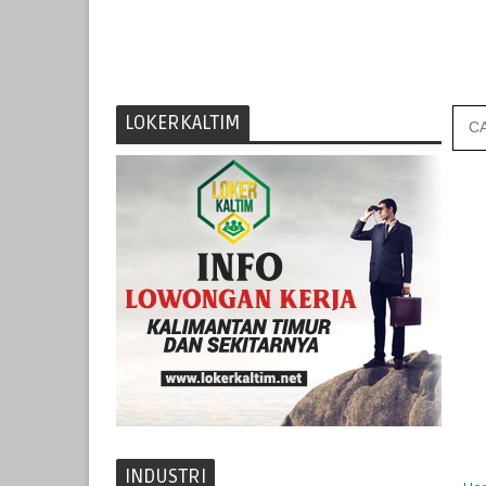
LOKERKALTIM
INDUSTRI