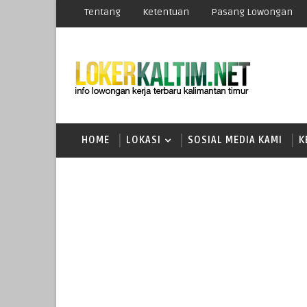
Tentang
Ketentuan
Pasang Lowongan
HOME
LOKASI
SOSIAL MEDIA KAMI
K