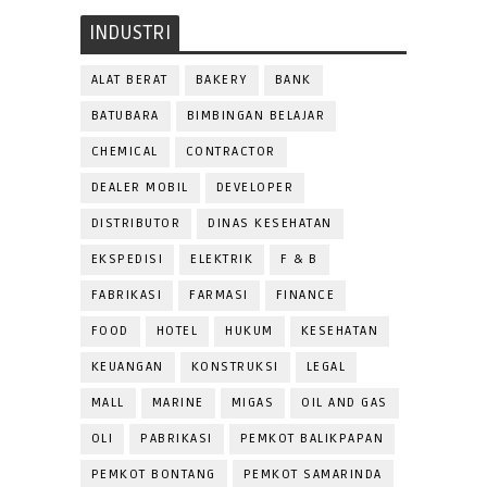
INDUSTRI
ALAT BERAT
BAKERY
BANK
BATUBARA
BIMBINGAN BELAJAR
CHEMICAL
CONTRACTOR
DEALER MOBIL
DEVELOPER
DISTRIBUTOR
DINAS KESEHATAN
EKSPEDISI
ELEKTRIK
F & B
FABRIKASI
FARMASI
FINANCE
FOOD
HOTEL
HUKUM
KESEHATAN
KEUANGAN
KONSTRUKSI
LEGAL
MALL
MARINE
MIGAS
OIL AND GAS
OLI
PABRIKASI
PEMKOT BALIKPAPAN
PEMKOT BONTANG
PEMKOT SAMARINDA