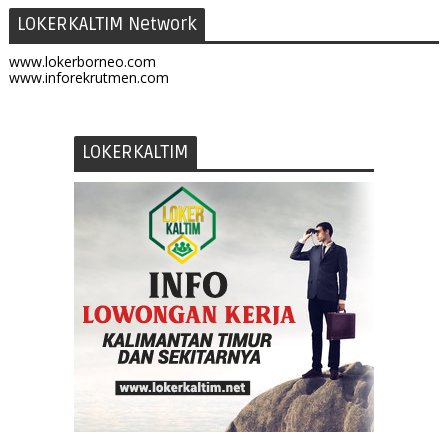
LOKERKALTIM Network
www.lokerborneo.com
www.inforekrutmen.com
LOKERKALTIM