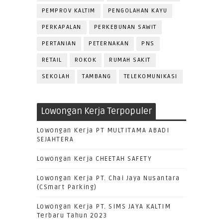
PEMPROV KALTIM
PENGOLAHAN KAYU
PERKAPALAN
PERKEBUNAN SAWIT
PERTANIAN
PETERNAKAN
PNS
RETAIL
ROKOK
RUMAH SAKIT
SEKOLAH
TAMBANG
TELEKOMUNIKASI
Lowongan Kerja Terpopuler
Lowongan Kerja PT MULTITAMA ABADI
SEJAHTERA
Lowongan Kerja CHEETAH SAFETY
Lowongan Kerja PT. Chai Jaya Nusantara
(CSmart Parking)
Lowongan Kerja PT. SIMS JAYA KALTIM
Terbaru Tahun 2023