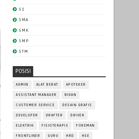
S1
SMA
SMK
SMP
STM
POSISI
ADMIN
ALAT BERAT
APOTEKER
ASSISTANT MANAGER
BIDAN
CUSTOMER SERVICE
DESAIN GRAFIS
DEVELOPER
DRAFTER
DRIVER
ELEKTRIK
FISIOTERAPIS
FOREMAN
FRONTLINER
GURU
HRD
HSE