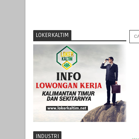
LOKERKALTIM
INDUSTRI