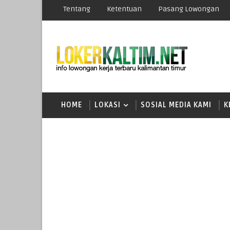
Tentang
Ketentuan
Pasang Lowongan
HOME
LOKASI
SOSIAL MEDIA KAMI
K