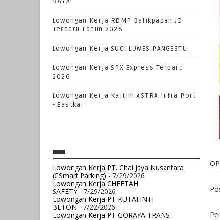
RAYA
Lowongan Kerja RDMP Balikpapan JO
Terbaru Tahun 2026
Lowongan Kerja SUCI LUWES PANGESTU
Lowongan Kerja SPX Express Terbaru
2026
Lowongan Kerja Kaltim ASTRA Infra Port
- Eastkal
OP
Lowongan Kerja PT. Chai Jaya Nusantara
(CSmart Parking)
- 7/29/2026
Lowongan Kerja CHEETAH
Po
SAFETY
- 7/29/2026
Lowongan Kerja PT KUTAI INTI
BETON
- 7/22/2026
Pe
Lowongan Kerja PT GORAYA TRANS