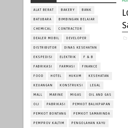
Ho
L
ALAT BERAT
BAKERY
BANK
BATUBARA
BIMBINGAN BELAJAR
S
CHEMICAL
CONTRACTOR
DEALER MOBIL
DEVELOPER
DISTRIBUTOR
DINAS KESEHATAN
EKSPEDISI
ELEKTRIK
F & B
FABRIKASI
FARMASI
FINANCE
FOOD
HOTEL
HUKUM
KESEHATAN
KEUANGAN
KONSTRUKSI
LEGAL
MALL
MARINE
MIGAS
OIL AND GAS
OLI
PABRIKASI
PEMKOT BALIKPAPAN
PEMKOT BONTANG
PEMKOT SAMARINDA
PEMPROV KALTIM
PENGOLAHAN KAYU