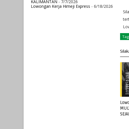
KALIMANTAN
- 7/7/2026
Lowongan Kerja Himeji Express
- 6/18/2026
Sil
ter
Low
Tag
Sila
Lowo
MUL
SEJ