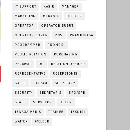
IT SUPPORT
KASIR
MANAGER
MARKETING
MEKANIK
OFFICER
OPERATOR
OPERATOR BUBUT
OPERATOR DOZER
PNS
PRAMUNIAGA
PROGRAMMER
PROMOSI
PUBLIC RELATION
PURCHASING
PERAWAT
QC
RELATION OFFICER
REPRESENTATIVE
RESEPSIONIS
SALES
SATPAM
SECRETARY
SECURITY
SEKRETARIS
SPG/SPB
STAFF
SURVEYOR
TELLER
TENAGA MEDIS
TRAINEE
TEKNISI
WAITER
WELDER