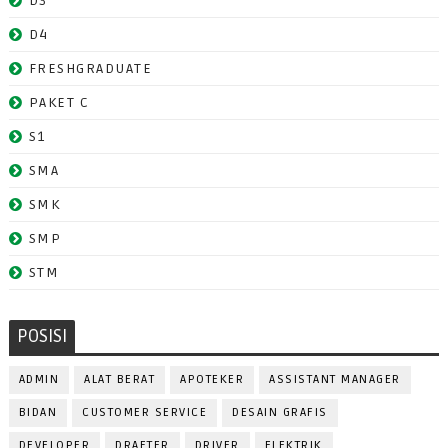
D3
D4
FRESHGRADUATE
PAKET C
S1
SMA
SMK
SMP
STM
POSISI
ADMIN
ALAT BERAT
APOTEKER
ASSISTANT MANAGER
BIDAN
CUSTOMER SERVICE
DESAIN GRAFIS
DEVELOPER
DRAFTER
DRIVER
ELEKTRIK