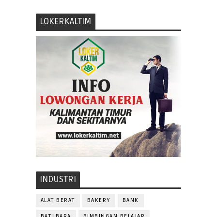
LOKERKALTIM
INDUSTRI
ALAT BERAT
BAKERY
BANK
BATUBARA
BIMBINGAN BELAJAR