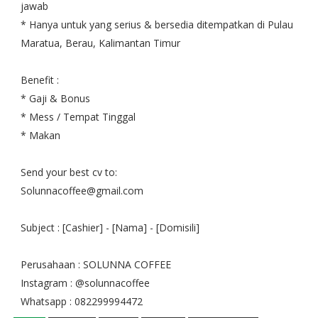
jawab
* Hanya untuk yang serius & bersedia ditempatkan di Pulau
Maratua, Berau, Kalimantan Timur
Benefit :
* Gaji & Bonus
* Mess / Tempat Tinggal
* Makan
Send your best cv to:
Solunnacoffee@gmail.com
Subject : [Cashier] - [Nama] - [Domisili]
Perusahaan : SOLUNNA COFFEE
Instagram : @solunnacoffee
Whatsapp : ‪082299994472