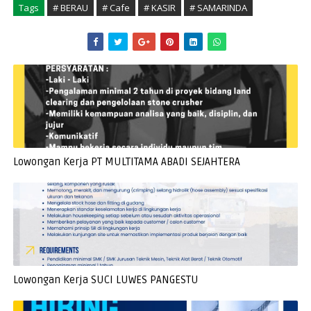
Tags
# BERAU
# Cafe
# KASIR
# SAMARINDA
Lowongan Kerja PT MULTITAMA ABADI SEJAHTERA
Lowongan Kerja SUCI LUWES PANGESTU