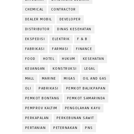
CHEMICAL
CONTRACTOR
DEALER MOBIL
DEVELOPER
DISTRIBUTOR
DINAS KESEHATAN
EKSPEDISI
ELEKTRIK
F & B
FABRIKASI
FARMASI
FINANCE
FOOD
HOTEL
HUKUM
KESEHATAN
KEUANGAN
KONSTRUKSI
LEGAL
MALL
MARINE
MIGAS
OIL AND GAS
OLI
PABRIKASI
PEMKOT BALIKPAPAN
PEMKOT BONTANG
PEMKOT SAMARINDA
PEMPROV KALTIM
PENGOLAHAN KAYU
PERKAPALAN
PERKEBUNAN SAWIT
PERTANIAN
PETERNAKAN
PNS